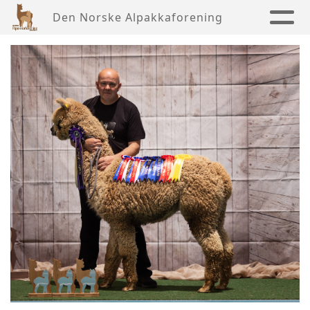
Den Norske Alpakkaforening